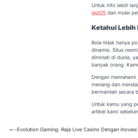
Untuk info lebih la
slot25
dan mulai pe
Ketahui Lebih
Bola tidak hanya po
dinamis. Situs res
diminati di dunia, 
banyak orang. Kamu
Dengan memahami je
menang dan mendapa
bermainlah secara 
Untuk kamu yang pe
artikel kami sebel
Post
⟵
Evolution Gaming: Raja Live Casino Dengan Inovasi