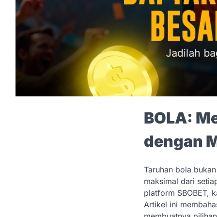
BOLA: Me
dengan M
Taruhan bola bukan
maksimal dari setia
platform SBOBET, ka
Artikel ini membaha
membuatnya pilihan 