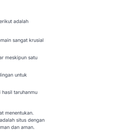
erikut adalah
ain sangat krusial
ar meskipun satu
ingan untuk
 hasil taruhanmu
gat menentukan.
 adalah situs dengan
aman dan aman.