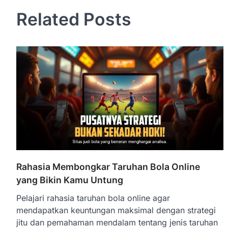
navigation
Related Posts
Rahasia Membongkar Taruhan Bola Online
yang Bikin Kamu Untung
Pelajari rahasia taruhan bola online agar
mendapatkan keuntungan maksimal dengan strategi
jitu dan pemahaman mendalam tentang jenis taruhan