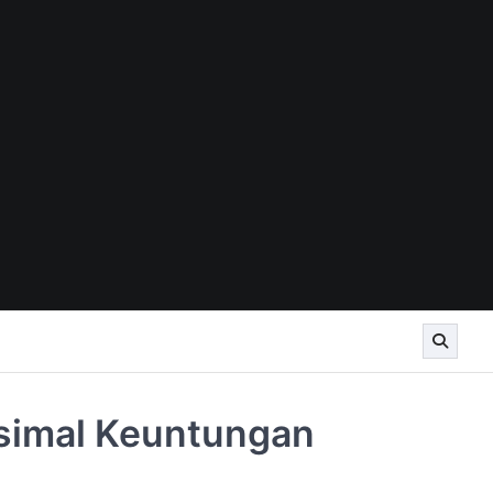
simal Keuntungan