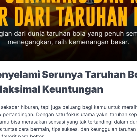
nyelami Serunya Taruhan B
aksimal Keuntungan
 sekadar hiburan, tapi juga peluang bagi kamu untuk merai
p pertandingan. Dengan satu fokus utama yakni taruhan se
mu bisa merasakan sensasi yang tak tertandingi dalam duni
s tuntas cara bermain, tips sukses, dan keunggulan taruhan
favorit para bettor.