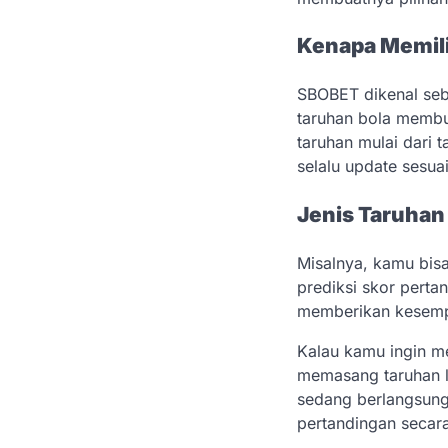
Kenapa Memili
SBOBET dikenal seba
taruhan bola membua
taruhan mulai dari 
selalu update sesuai
Jenis Taruhan
Misalnya, kamu bis
prediksi skor pertan
memberikan kesempa
Kalau kamu ingin me
memasang taruhan l
sedang berlangsung
pertandingan secara