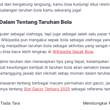
njut dan bergabung langsung, kamu bisa kunjungi situs resmi
tualangan taruhan bola kamu sekarang juga!
 Dalam Tentang Taruhan Bola
puler sebagai olahraga, tapi juga sebagai salah satu pasar 
mi Wikipedia pun mengakui sepak bola sebagai olahraga yan
yang menjadikan taruhan bola sebagai aktivitas yang sangat
 bisa baca lebih lengkap di
Wikipedia Sepak Bola
.
nis taruhan dan menerapkan tips yang tepat, kesempatan
t keuntungan berlipat di taruhan bola akan semakin besar
bertanggung jawab dan nikmati setiap momen dalam taruha
nasaran tentang berbagai macam permainan slot gacor, ja
umnya tentang
Slot Gacor Terbaru 2025
sebagai referensi ta
 Tiada Tara
Membongkar Ra