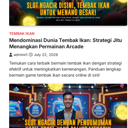
TEMBAK IKAN
Mendominasi Dunia Tembak Ikan: Strategi Jitu
Menangkan Permainan Arcade
adminn1
July 22, 2026
Temukan cara terbaik bermain tembak ikan dengan strategi
efektif untuk meningkatkan kemenangan. Panduan lengkap
bermain game tembak ikan secara online di sini!