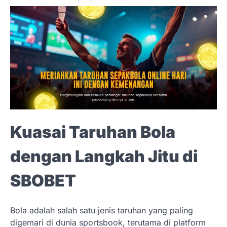
Kuasai Taruhan Bola
dengan Langkah Jitu di
SBOBET
Bola adalah salah satu jenis taruhan yang paling
digemari di dunia sportsbook, terutama di platform