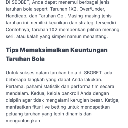
Di SBOBET, Anda dapat menemui berbagai jenis
taruhan bola seperti Taruhan 1X2, Over/Under,
Handicap, dan Taruhan Gol. Masing-masing jenis
taruhan ini memiliki keunikan dan strategi tersendiri.
Contohnya, taruhan 1X2 memberikan pilihan menang,
seri, atau kalah yang simpel namun menantang.
Tips Memaksimalkan Keuntungan
Taruhan Bola
Untuk sukses dalam taruhan bola di SBOBET, ada
beberapa langkah yang dapat Anda lakukan.
Pertama, pahami statistik dan performa tim secara
mendalam. Kedua, kelola bankroll Anda dengan
disiplin agar tidak mengalami kerugian besar. Ketiga,
manfaatkan fitur live betting untuk mendapatkan
peluang taruhan yang lebih dinamis dan
menguntungkan.