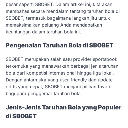
besar seperti SBOBET. Dalam artikel ini, kita akan
membahas secara mendalam tentang taruhan bola di
SBOBET, termasuk bagaimana langkah jitu untuk
memaksimalkan peluang Anda mendapatkan
keuntungan dalam taruhan bola ini.
Pengenalan Taruhan Bola di SBOBET
SBOBET merupakan salah satu provider sportsbook
terkemuka yang menawarkan berbagai jenis taruhan
bola dari kompetisi internasional hingga liga lokal.
Dengan antarmuka yang user-friendly dan update
odds yang cepat, SBOBET menjadi pilihan favorit
bagi para penggemar taruhan bola.
Jenis-Jenis Taruhan Bola yang Populer
di SBOBET