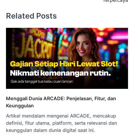
Terpercaya
Related Posts
Menggali Dunia ARCADE: Penjelasan, Fitur, dan
Keunggulan
Artikel mendalam mengenai ARCADE, mencakup
definisi, fitur utama, platform, serta relevansi dan
keunggulan dalam dunia digital saat ini.