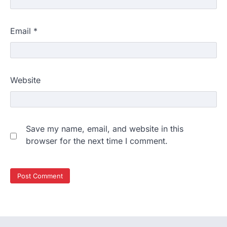
Email
*
Website
Save my name, email, and website in this
browser for the next time I comment.