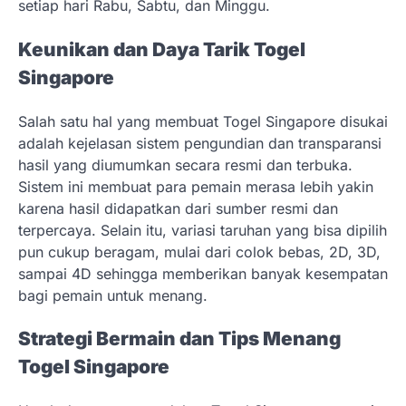
setiap hari Rabu, Sabtu, dan Minggu.
Keunikan dan Daya Tarik Togel
Singapore
Salah satu hal yang membuat Togel Singapore disukai
adalah kejelasan sistem pengundian dan transparansi
hasil yang diumumkan secara resmi dan terbuka.
Sistem ini membuat para pemain merasa lebih yakin
karena hasil didapatkan dari sumber resmi dan
terpercaya. Selain itu, variasi taruhan yang bisa dipilih
pun cukup beragam, mulai dari colok bebas, 2D, 3D,
sampai 4D sehingga memberikan banyak kesempatan
bagi pemain untuk menang.
Strategi Bermain dan Tips Menang
Togel Singapore