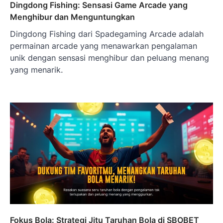
Dingdong Fishing: Sensasi Game Arcade yang
Menghibur dan Menguntungkan
Dingdong Fishing dari Spadegaming Arcade adalah
permainan arcade yang menawarkan pengalaman
unik dengan sensasi menghibur dan peluang menang
yang menarik.
Fokus Bola: Strategi Jitu Taruhan Bola di SBOBET