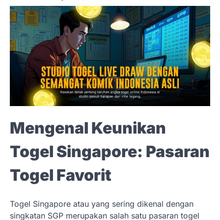
Mengenal Keunikan
Togel Singapore: Pasaran
Togel Favorit
Togel Singapore atau yang sering dikenal dengan
singkatan SGP merupakan salah satu pasaran togel