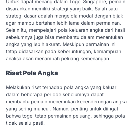
Untuk dapat menang dalam Togel Singapore, pemain
disarankan memiliki strategi yang baik. Salah satu
strategi dasar adalah mengelola modal dengan bijak
agar mampu bertahan lebih lama dalam permainan.
Selain itu, mempelajari pola keluaran angka dari hasil
sebelumnya juga bisa membantu dalam menentukan
angka yang lebih akurat. Meskipun permainan ini
tetap didasarkan pada keberuntungan, kemampuan
analisa akan menambah peluang kemenangan.
Riset Pola Angka
Melakukan riset terhadap pola angka yang keluar
dalam beberapa periode sebelumnya dapat
membantu pemain menemukan kecenderungan angka
yang sering muncul. Namun, penting untuk diingat
bahwa togel tetap permainan peluang, sehingga pola
tidak selalu pasti.