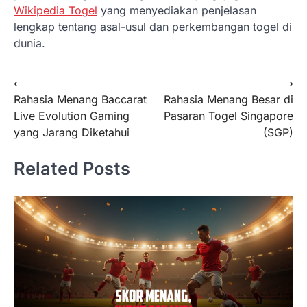
Wikipedia Togel
yang menyediakan penjelasan
lengkap tentang asal-usul dan perkembangan togel di
dunia.
Post
⟵
⟶
Rahasia Menang Baccarat
Rahasia Menang Besar di
navigation
Live Evolution Gaming
Pasaran Togel Singapore
yang Jarang Diketahui
(SGP)
Related Posts