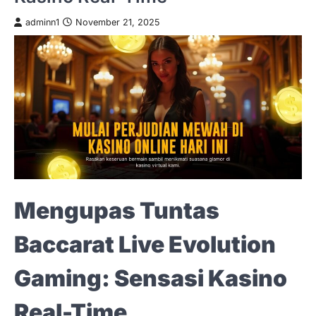
adminn1
November 21, 2025
Mengupas Tuntas
Baccarat Live Evolution
Gaming: Sensasi Kasino
Real-Time