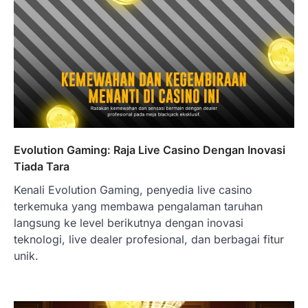
Evolution Gaming: Raja Live Casino Dengan Inovasi
Tiada Tara
Kenali Evolution Gaming, penyedia live casino
terkemuka yang membawa pengalaman taruhan
langsung ke level berikutnya dengan inovasi
teknologi, live dealer profesional, dan berbagai fitur
unik.