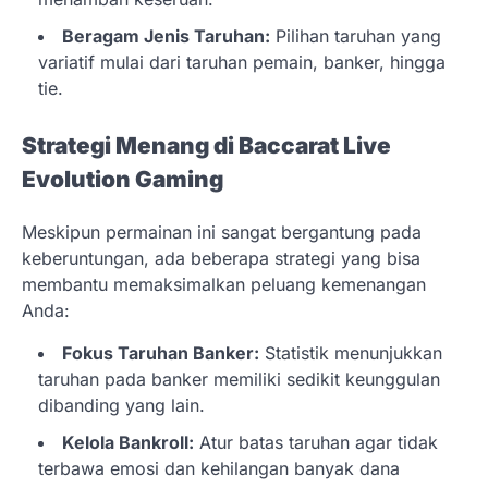
Beragam Jenis Taruhan:
Pilihan taruhan yang
variatif mulai dari taruhan pemain, banker, hingga
tie.
Strategi Menang di Baccarat Live
Evolution Gaming
Meskipun permainan ini sangat bergantung pada
keberuntungan, ada beberapa strategi yang bisa
membantu memaksimalkan peluang kemenangan
Anda:
Fokus Taruhan Banker:
Statistik menunjukkan
taruhan pada banker memiliki sedikit keunggulan
dibanding yang lain.
Kelola Bankroll:
Atur batas taruhan agar tidak
terbawa emosi dan kehilangan banyak dana