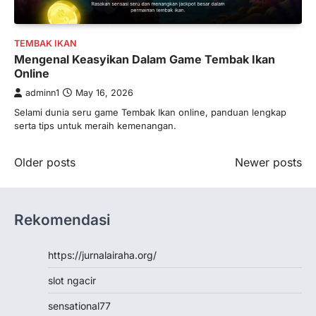
TEMBAK IKAN
Mengenal Keasyikan Dalam Game Tembak Ikan
Online
adminn1
May 16, 2026
Selami dunia seru game Tembak Ikan online, panduan lengkap
serta tips untuk meraih kemenangan.
Posts
Older posts
Newer posts
navigation
Rekomendasi
https://jurnalairaha.org/
slot ngacir
sensational77