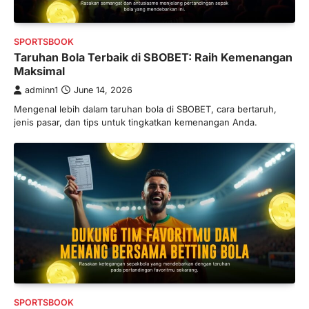
SPORTSBOOK
Taruhan Bola Terbaik di SBOBET: Raih Kemenangan
Maksimal
adminn1
June 14, 2026
Mengenal lebih dalam taruhan bola di SBOBET, cara bertaruh,
jenis pasar, dan tips untuk tingkatkan kemenangan Anda.
SPORTSBOOK