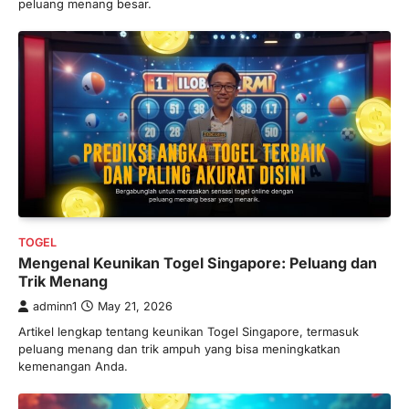
peluang menang besar.
TOGEL
Mengenal Keunikan Togel Singapore: Peluang dan
Trik Menang
adminn1
May 21, 2026
Artikel lengkap tentang keunikan Togel Singapore, termasuk
peluang menang dan trik ampuh yang bisa meningkatkan
kemenangan Anda.