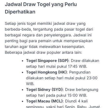
Jadwal Draw Togel yang Perlu
Diperhatikan
Setiap jenis togel memiliki jadwal draw yang
berbeda-beda, tergantung pada pasar togel dari
berbagai negara dan penyelenggara. Jadwal ini
penting bagi para pemain untuk mempersiapkan
taruhan agar tidak melewatkan kesempatan.
Beberapa jadwal draw populer antara lain:
Togel Singapore (SGP)
: Draw dilakukan
setiap hari mulai pukul 17:45 WIB.
Togel Hongkong (HK)
: Pengundian
dilakukan setiap hari mulai pukul 23:00
WIB.
Togel Sidney (SYD)
: Draw berlangsung
setiap hari pada pukul 15:00 WIB.
Togel Macau (MCL)
: Diundi 4 kali
seminggu, yakni hari Senin, Rabu, Jumat,