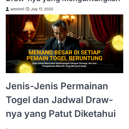
adminn1
July 17, 2025
Jenis-Jenis Permainan
Togel dan Jadwal Draw-
nya yang Patut Diketahui