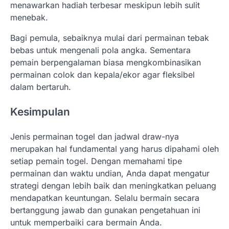
menawarkan hadiah terbesar meskipun lebih sulit
menebak.
Bagi pemula, sebaiknya mulai dari permainan tebak
bebas untuk mengenali pola angka. Sementara
pemain berpengalaman biasa mengkombinasikan
permainan colok dan kepala/ekor agar fleksibel
dalam bertaruh.
Kesimpulan
Jenis permainan togel dan jadwal draw-nya
merupakan hal fundamental yang harus dipahami oleh
setiap pemain togel. Dengan memahami tipe
permainan dan waktu undian, Anda dapat mengatur
strategi dengan lebih baik dan meningkatkan peluang
mendapatkan keuntungan. Selalu bermain secara
bertanggung jawab dan gunakan pengetahuan ini
untuk memperbaiki cara bermain Anda.