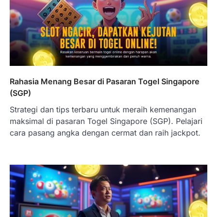
Rahasia Menang Besar di Pasaran Togel Singapore
(SGP)
Strategi dan tips terbaru untuk meraih kemenangan
maksimal di pasaran Togel Singapore (SGP). Pelajari
cara pasang angka dengan cermat dan raih jackpot.