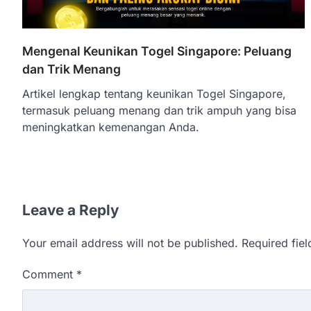
Mengenal Keunikan Togel Singapore: Peluang
dan Trik Menang
Artikel lengkap tentang keunikan Togel Singapore,
termasuk peluang menang dan trik ampuh yang bisa
meningkatkan kemenangan Anda.
Leave a Reply
Your email address will not be published.
Required fie
Comment
*