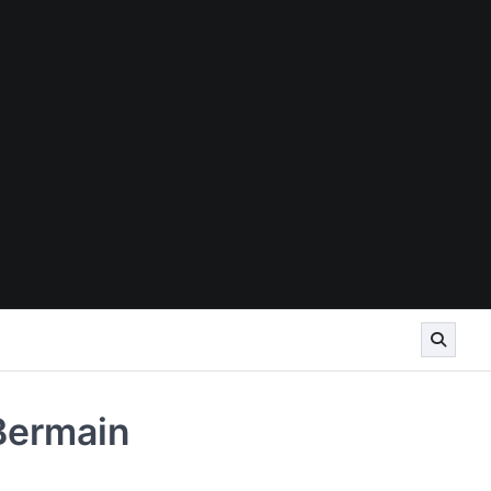
 Bermain