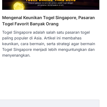
Mengenal Keunikan Togel Singapore, Pasaran
Togel Favorit Banyak Orang
Togel Singapore adalah salah satu pasaran togel
paling populer di Asia. Artikel ini membahas
keunikan, cara bermain, serta strategi agar bermain
Togel Singapore menjadi lebih menguntungkan dan
menyenangkan.