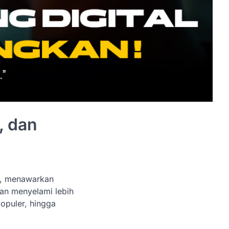
, dan
ra, menawarkan
kan menyelami lebih
populer, hingga