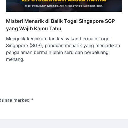
Misteri Menarik di Balik Togel Singapore SGP
yang Wajib Kamu Tahu
Mengulik keunikan dan keasyikan bermain Togel
Singapore (SGP), panduan menarik yang menjadikan
pengalaman bermain lebih seru dan berpeluang
menang.
lds are marked
*