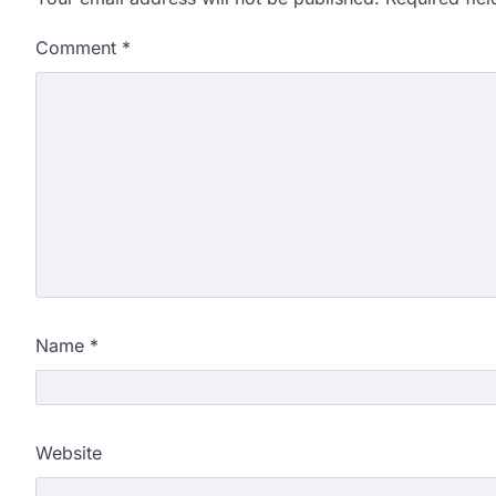
Comment
*
Name
*
Website