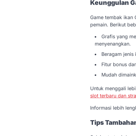
Keunggulan G
Game tembak ikan CQ
pemain. Berikut beb
Grafis yang me
menyenangkan.
Beragam jenis 
Fitur bonus d
Mudah dimaink
Untuk menggali leb
slot terbaru dan st
Informasi lebih len
Tips Tambaha