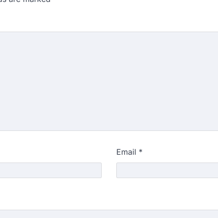
Email
*