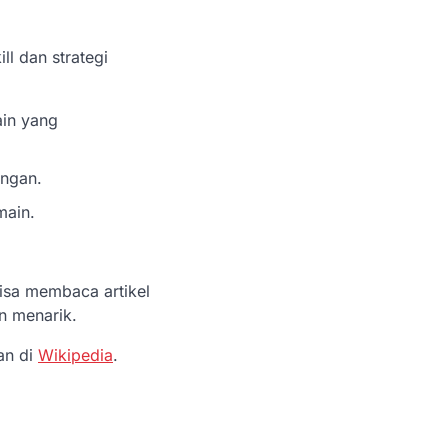
l dan strategi
ain yang
angan.
main.
isa membaca artikel
n menarik.
an di
Wikipedia
.