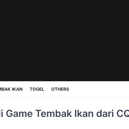
MBAK IKAN
TOGEL
OTHERS
i Game Tembak Ikan dari C