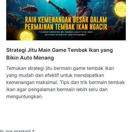
Strategi Jitu Main Game Tembak Ikan yang
Bikin Auto Menang
Temukan strategi jitu bermain game tembak ikan
yang mudah dan efektif untuk mendapatkan
kemenangan maksimal. Tips dan trik bermain tembak
ikan agar pengalaman bermain lebih seru dan
menguntungkan.
lds are marked
*