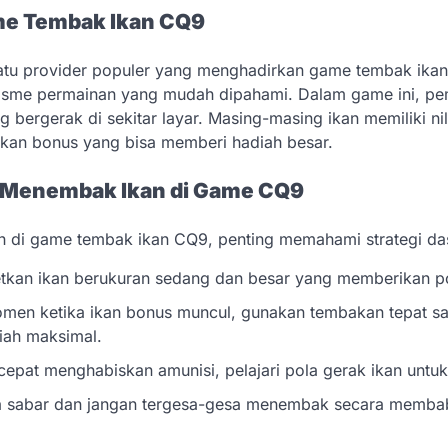
e Tembak Ikan CQ9
atu provider populer yang menghadirkan game tembak ikan
sme permainan yang mudah dipahami. Dalam game ini, pe
bergerak di sekitar layar. Masing-masing ikan memiliki nil
ikan bonus yang bisa memberi hadiah besar.
r Menembak Ikan di Game CQ9
di game tembak ikan CQ9, penting memahami strategi das
kan ikan berukuran sedang dan besar yang memberikan poi
men ketika ikan bonus muncul, gunakan tembakan tepat sa
ah maksimal.
 cepat menghabiskan amunisi, pelajari pola gerak ikan unt
a sabar dan jangan tergesa-gesa menembak secara membab