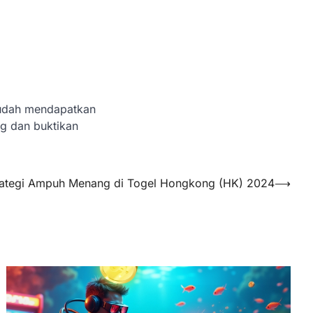
mudah mendapatkan
g dan buktikan
rategi Ampuh Menang di Togel Hongkong (HK) 2024
⟶