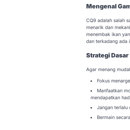
Mengenal Gam
CQ9 adalah salah s
menarik dan mekani
menembak ikan yang 
dan terkadang ada 
Strategi Dasa
Agar menang mudah 
Fokus menarget
Manfaatkan mo
mendapatkan hadi
Jangan terlalu
Bermain secar