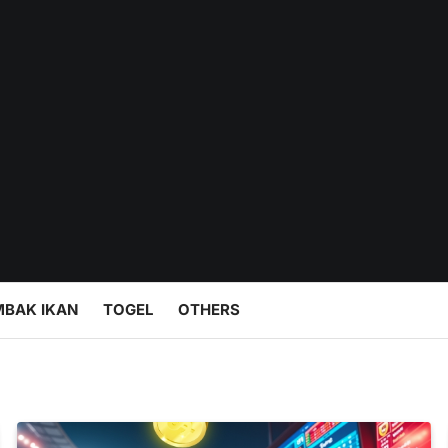
MBAK IKAN
TOGEL
OTHERS