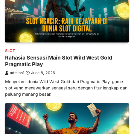
SLOT
Rahasia Sensasi Main Slot Wild West Gold
Pragmatic Play
adminn1
June 8, 2026
Menyelami dunia Wild West Gold dari Pragmatic Play, game
slot yang menawarkan sensasi seru dengan fitur lengkap dan
peluang menang besar.