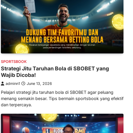
SPORTSBOOK
Strategi Jitu Taruhan Bola di SBOBET yang
Wajib Dicoba!
adminn1
June 13, 2026
Pelajari strategi jitu taruhan bola di SBOBET agar peluang
menang semakin besar. Tips bermain sportsbook yang efektif
dan terpercaya.