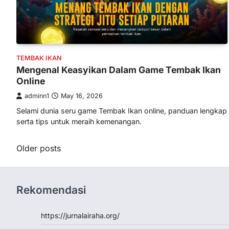
TEMBAK IKAN
Mengenal Keasyikan Dalam Game Tembak Ikan
Online
adminn1
May 16, 2026
Selami dunia seru game Tembak Ikan online, panduan lengkap
serta tips untuk meraih kemenangan.
Posts
Older posts
navigation
Rekomendasi
https://jurnalairaha.org/