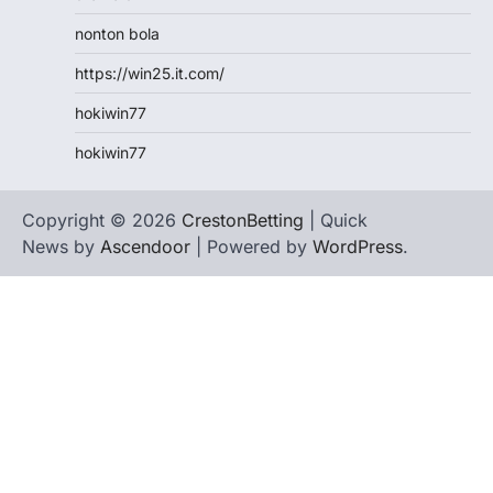
nonton bola
https://win25.it.com/
hokiwin77
hokiwin77
Copyright © 2026
CrestonBetting
| Quick
News by
Ascendoor
| Powered by
WordPress
.